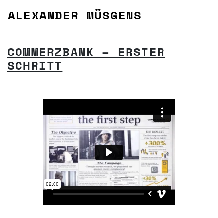
Zum Inhalt springen
ALEXANDER MÜSGENS
HAUPTNAVIGATION
COMMERZBANK – ERSTER
SCHRITT