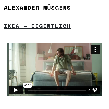
Zum Inhalt springen
ALEXANDER MÜSGENS
HAUPTNAVIGATION
IKEA – EIGENTLICH