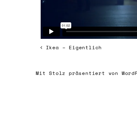
BEITRAGSNAVIGATION
Ikea – Eigentlich
Mit Stolz präsentiert von Word