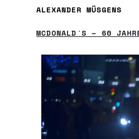
Zum Inhalt springen
ALEXANDER MÜSGENS
HAUPTNAVIGATION
MCDONALD´S – 60 JAHR