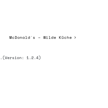
McDonald´s – Wilde Küche
m
.(Version: 1.2.4)