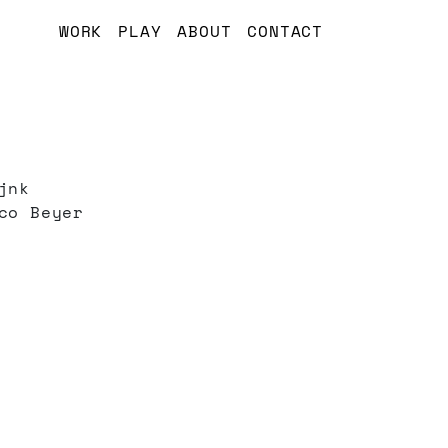
WORK
PLAY
ABOUT
CONTACT
jnk
co Beyer